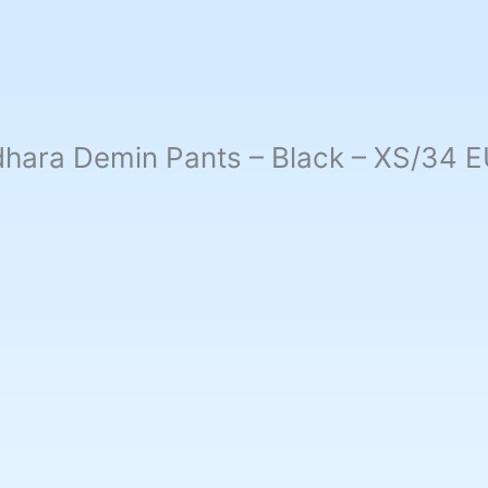
hara Demin Pants – Black – XS/34 