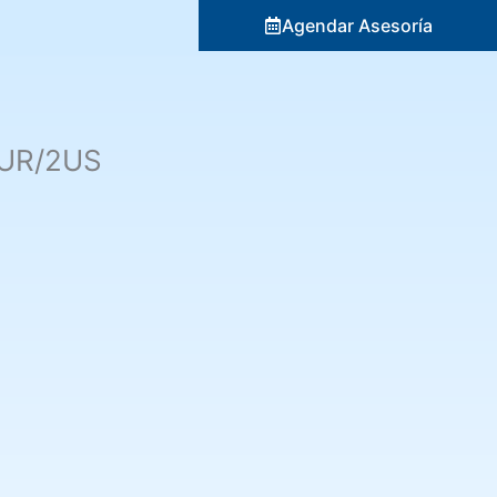
Agendar Asesoría
EUR/2US