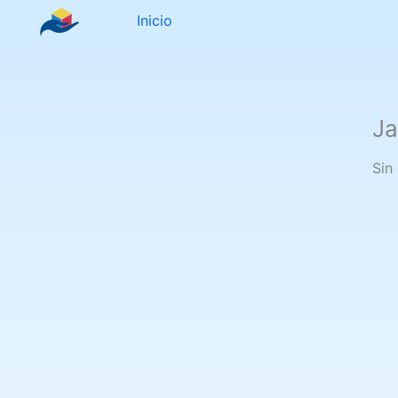
Ir
Inicio
al
contenido
Ja
Sin