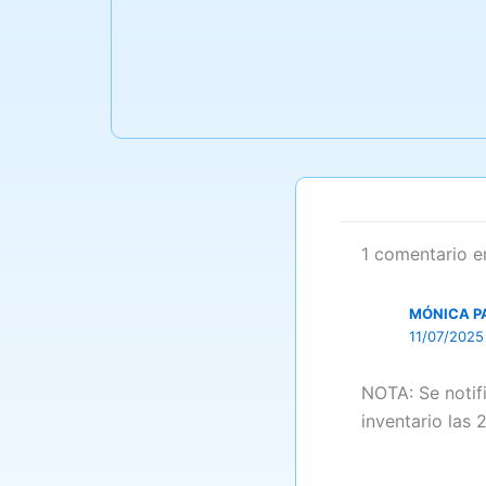
1 comentario e
MÓNICA P
11/07/2025
NOTA: Se notif
inventario las 