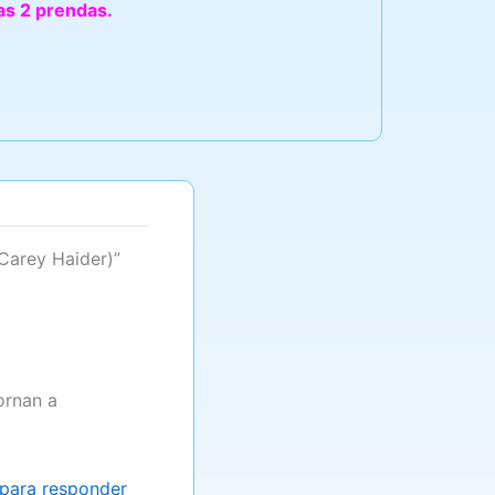
las 2 prendas.
Carey Haider)”
ornan a
para responder