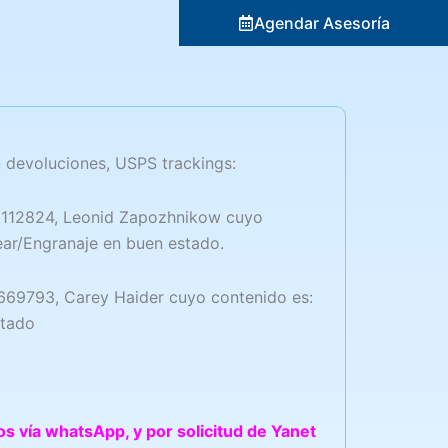
Agendar Asesoría
 devoluciones, USPS trackings:
12824, Leonid Zapozhnikow cuyo
ar/Engranaje en buen estado.
9793, Carey Haider cuyo contenido es:
stado
os vía whatsApp, y por solicitud de Yanet