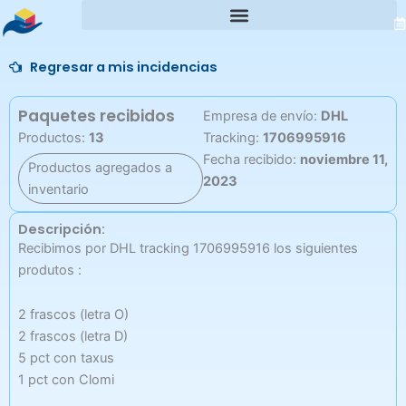
Ir
al
contenido
Regresar a mis incidencias
Paquetes recibidos
Empresa de envío:
DHL
Productos:
13
Tracking:
1706995916
Fecha recibido:
noviembre 11,
Productos agregados a
2023
inventario
Descripción:
Recibimos por DHL tracking 1706995916 los siguientes
produtos :
2 frascos (letra O)
2 frascos (letra D)
5 pct con taxus
1 pct con Clomi