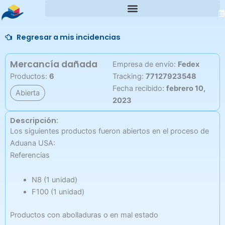
Ir
al
contenido
Regresar a mis incidencias
Mercancía dañada
Empresa de envío:
Fedex
Productos:
6
Tracking:
77127923548
Fecha recibido:
febrero 10,
Abierta
2023
Descripción:
Los siguientes productos fueron abiertos en el proceso de
Aduana USA:
Referencias
N8 (1 unidad)
F100 (1 unidad)
Productos con abolladuras o en mal estado