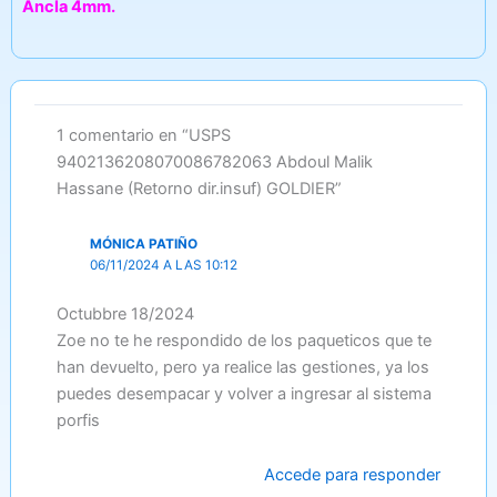
Ancla 4mm.
1 comentario en “USPS
9402136208070086782063 Abdoul Malik
Hassane (Retorno dir.insuf) GOLDIER”
MÓNICA PATIÑO
06/11/2024 A LAS 10:12
Octubbre 18/2024
Zoe no te he respondido de los paqueticos que te
han devuelto, pero ya realice las gestiones, ya los
puedes desempacar y volver a ingresar al sistema
porfis
Accede para responder