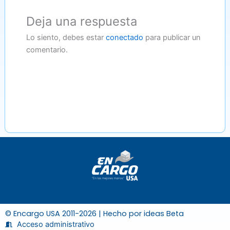
Deja una respuesta
Lo siento, debes estar
conectado
para publicar un
comentario.
© Encargo USA 2011-2026 | Hecho por
ideas Beta
Acceso administrativo