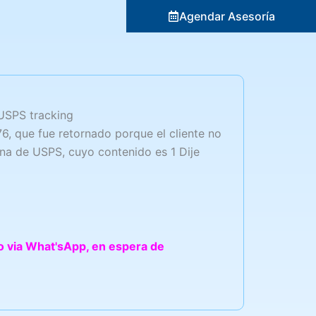
Agendar Asesoría
USPS tracking
que fue retornado porque el cliente no
ina de USPS, cuyo contenido es 1 Dije
to via What'sApp, en espera de