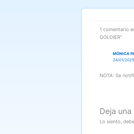
1 comentario 
GOLDIER”
MÓNICA P
24/01/2025
NOTA: Se notif
Deja una
Lo siento, deb