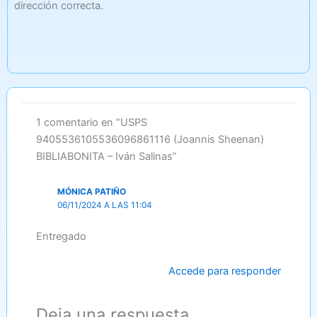
dirección correcta.
1 comentario en “USPS
9405536105536096861116 (Joannis Sheenan)
BIBLIABONITA – Iván Salinas”
MÓNICA PATIÑO
06/11/2024 A LAS 11:04
Entregado
Accede para responder
Deja una respuesta