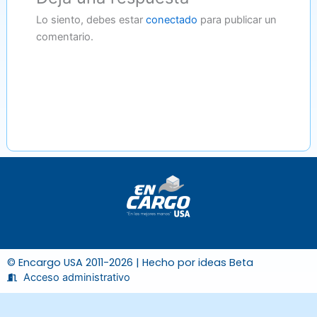
Lo siento, debes estar
conectado
para publicar un
comentario.
© Encargo USA 2011-2026 | Hecho por
ideas Beta
Acceso administrativo